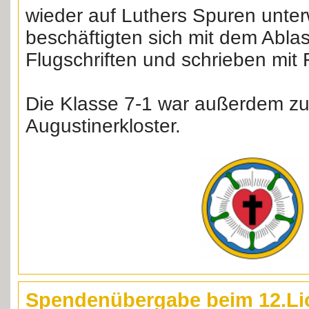
wieder auf Luthers Spuren unter
beschäftigten sich mit dem Abla
Flugschriften und schrieben mit 
Die Klasse 7-1 war außerdem zu
Augustinerkloster.
Spendenübergabe beim 12.Lio