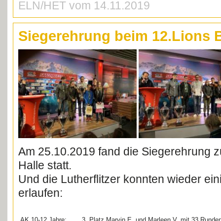
ELN/HET vom 14.11.2019
Siegerehrung beim 12.Lions B
Am 25.10.2019 fand die Siegerehrung zu
Halle statt.
Und die Lutherflitzer konnten wieder ei
erlaufen:
AK 10-12 Jahre:
3. Platz Marvin E. und Marleen V. mit 33 Runden