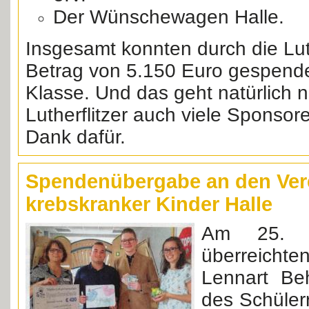
Der Wünschewagen Halle.
Insgesamt konnten durch die Luth
Betrag von 5.150 Euro gespende
Klasse. Und das geht natürlich nu
Lutherflitzer auch viele Sponsor
Dank dafür.
Spendenübergabe an den Ver
krebskranker Kinder Halle
Am 25. S
überreichte
Lennart Beh
des Schüle