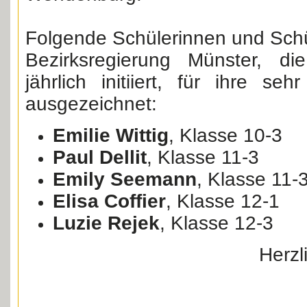
Folgende Schülerinnen und Schü
Bezirksregierung Münster, d
jährlich initiiert, für ihre se
ausgezeichnet:
Emilie Wittig
, Klasse 10-3
Paul Dellit
, Klasse 11-3
Emily Seemann
, Klasse 11-
Elisa Coffier
, Klasse 12-1
Luzie Rejek
, Klasse 12-3
Herzl