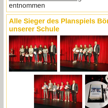
entnommen
Alle Sieger des Planspiels Bö
unserer Schule