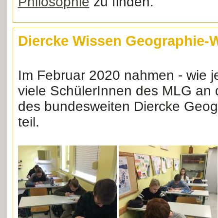
Philosophie
zu finden.
Diercke Wissen Geographie-
Im Februar 2020 nahmen - wie je
viele SchülerInnen des MLG an 
des bundesweiten Diercke Geog
teil.