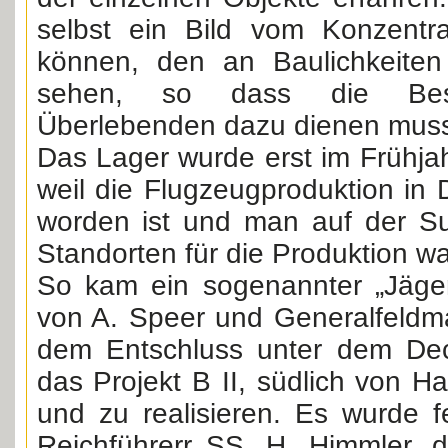
selbst ein Bild vom Konzentr
können, den an Baulichkeiten
sehen, so dass die Besc
Überlebenden dazu dienen muss
Das Lager wurde erst im Frühja
weil die Flugzeugproduktion in
worden ist und man auf der S
Standorten für die Produktion wa
So kam ein sogenannter „Jäger
von A. Speer und Generalfeldma
dem Entschluss unter dem Dec
das Projekt B II, südlich von H
und zu realisieren. Es wurde f
Reichführerr SS, H. Himmler, di