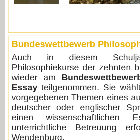
Bundeswettbewerb Philosoph
Auch in diesem Schulj
Philosophiekurse der zehnten b
wieder am
Bundeswettbewerb
Essay
teilgenommen. Sie wählt
vorgegebenen Themen eines aus
deutscher oder englischer Spr
einen wissenschaftlichen 
unterrichtliche Betreuung er
Wendenburg.