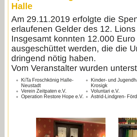
Halle
Am 29.11.2019 erfolgte die Sp
erlaufenen Gelder des 12. Lions 
Insgesamt konnten 12.000 Euro
ausgeschüttet werden, die die U
dringend nötig haben.
Vom Veranstalter wurden unterst
KiTa Froschkönig Halle-
Kinder- und Jugendh
Neustadt
Krosigk
Verein Zeitpaten e.V.
Voluntari e.V.
Operation Restore Hope e.V.
Astrid-Lindgren- För