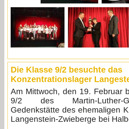
Die Klasse 9/2 besuchte das
Konzentrationslager Langest
Am Mittwoch, den 19. Februar b
9/2 des Martin-Luther-
Gedenkstätte des ehemaligen Ko
Langenstein-Zwieberge bei Halbe