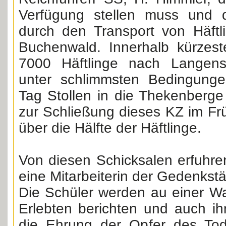
Verfügung stellen muss und
durch den Transport von Häft
Buchenwald. Innerhalb kürzest
7000 Häftlinge nach Langenst
unter schlimmsten Bedingun
Tag Stollen in die Thekenberge 
zur Schließung dieses KZ im Fr
über die Hälfte der Häftlinge.
Von diesen Schicksalen erfuhre
eine Mitarbeiterin der Gedenkstä
Die Schüler werden au einer W
Erlebten berichten und auch ih
die Ehrung der Opfer des Tod