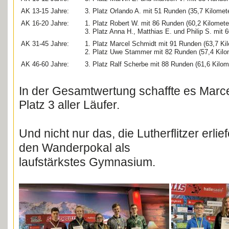
AK 13-15 Jahre:
3. Platz Orlando A. mit 51 Runden (35,7 Kilomete
AK 16-20 Jahre:
1. Platz Robert W. mit 86 Runden (60,2 Kilomete
3. Platz Anna H., Matthias E. und Philip S. mit 
AK 31-45 Jahre:
1. Platz Marcel Schmidt mit 91 Runden (63,7 Kil
2. Platz Uwe Stammer mit 82 Runden (57,4 Kilo
AK 46-60 Jahre:
3. Platz Ralf Scherbe mit 88 Runden (61,6 Kilom
In der Gesamtwertung schaffte es Marce
Platz 3 aller Läufer.
Und nicht nur das, die Lutherflitzer erli
den Wanderpokal als
laufstärkstes Gymnasium.