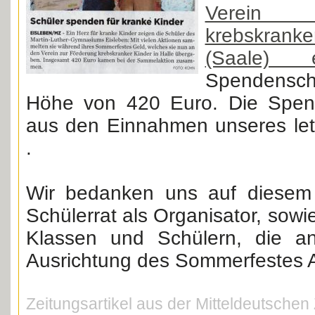
Verein 
krebskran
(Saale)
Spendens
Höhe von 420 Euro. Die Spende
aus den Einnahmen unseres le
.
Wir bedanken uns auf diese
Schülerrat als Organisator, sowie
Klassen und Schülern, die an
Ausrichtung des Sommerfestes An
Zeitungsartikel aus der Mitteldeutschen