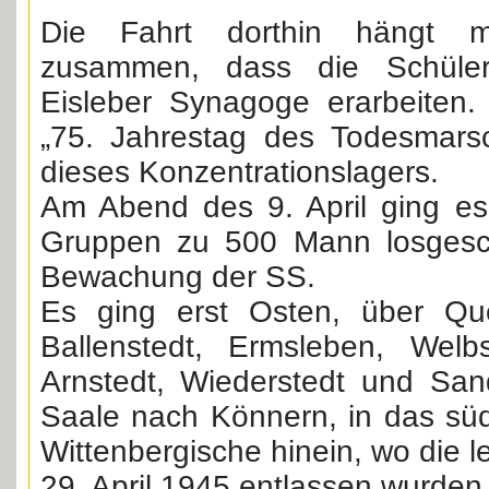
Die Fahrt dorthin hängt m
zusammen, dass die Schüle
Eisleber Synagoge erarbeiten. 
„75. Jahrestag des Todesmarsc
dieses Konzentrationslagers.
Am Abend des 9. April ging es
Gruppen zu 500 Mann losgesch
Bewachung der SS.
Es ging erst Osten, über Que
Ballenstedt, Ermsleben, Welb
Arnstedt, Wiederstedt und San
Saale nach Könnern, in das südl
Wittenbergische hinein, wo die 
29. April 1945 entlassen wurden