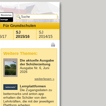
Für Grundschulen
SJ
SJ
6/17
2015/16
2014/15
Weitere Themen:
Die aktuelle Ausgabe
der Schülerzeitung
Ausgabe Nr. 6, Juni
2026
weiterlesen »
Lernplattformen
Die Zugangsdaten zu
bettermarks und anton.app
erhalten die Schüler von den
Lehrkräften, die mit der jeweiligen
Plattform arbeiten.