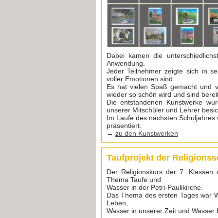
Dabei kamen die unterschiedlichst
Anwendung.
Jeder Teilnehmer zeigte sich in s
voller Emotionen sind.
Es hat vielen Spaß gemacht und vi
wieder so schön wird und sind berei
Die entstandenen Kunstwerke wurd
unserer Mitschüler und Lehrer besich
Im Laufe des nächsten Schuljahres 
präsentiert.
→
zu den Kunstwerken
Taufprojekt der Religionss
Der Religionskurs der 7. Klassen
Thema Taufe und
Wasser in der Petri-Paulikirche.
Das Thema des ersten Tages war W
Leben,
Wasser in unserer Zeit und Wasser