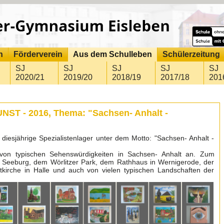
n
Förderverein
Aus dem Schulleben
Schülerzeitung
SJ
SJ
SJ
SJ
SJ
2020/21
2019/20
2018/19
2017/18
201
ST - 2016, Thema: "Sachsen- Anhalt -
diesjährige Spezialistenlager unter dem Motto: "Sachsen- Anhalt -
 von typischen Sehenswürdigkeiten in Sachsen- Anhalt an. Zum
s Seeburg, dem Wörlitzer Park, dem Rathhaus in Wernigerode, der
ktkirche in Halle und auch von vielen typischen Landschaften der