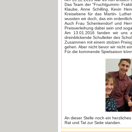
Das Team der "Fruchtgummi- Fraktio
Klaube, Anne Schilling, Kevin He
Kreisebene für das Martin- Luth
wussten wir doch, das ein ordentlic
Auch Frau Schenkendorf und Herr 
Preisverleihung dabei sein und soga
Am 13.01.2016 fanden wir uns al
dreinblickende Schulleiter des Sch
Zusammen mit einem stolzen Preisg
gehen. Aber nicht bevor wir nicht ei
Für die kommende Spielsaison können
An dieser Stelle noch ein herzlich
Rat und Tat zur Seite standen.