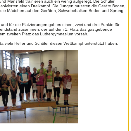
 und Mansfeld trainieren auch ein wenig aufgeregt. Die Schüler
bsolvierten einen Dreikampf. Die Jungen mussten die Geräte Boden,
d die Mädchen auf den Geräten, Schwebebalken Boden und Sprung
nd für die Platzierungen gab es einen, zwei und drei Punkte für
lendstand zusammen, der auf dem 1. Platz das gastgebende
em zweiten Platz das Luthergymnasium vorsah.
da viele Helfer und Schüler diesen Wettkampf unterstützt haben.