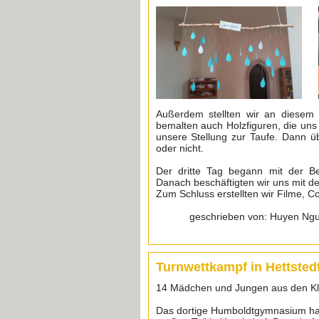
Außerdem stellten wir an diesem 
bemalten auch Holzfiguren, die uns d
unsere Stellung zur Taufe. Dann üb
oder nicht.
Der dritte Tag begann mit der Be
Danach beschäftigten wir uns mit der
Zum Schluss erstellten wir Filme, C
geschrieben von: Huyen Nguy
Turnwettkampf in Hettsted
14 Mädchen und Jungen aus den Kla
Das dortige Humboldtgymnasium hatt