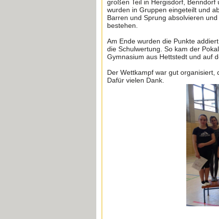
großen Teil in Hergisdorf, Benndorf
wurden in Gruppen eingeteilt und a
Barren und Sprung absolvieren un
bestehen.
Am Ende wurden die Punkte addiert u
die Schulwertung. So kam der Poka
Gymnasium aus Hettstedt und auf d
Der Wettkampf war gut organisiert, 
Dafür vielen Dank.