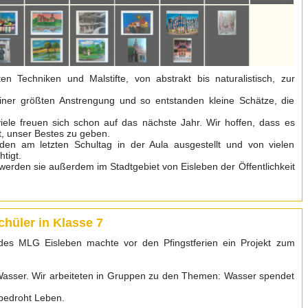
en Techniken und Malstifte, von abstrakt bis naturalistisch, zur
einer größten Anstrengung und so entstanden kleine Schätze, die
ele freuen sich schon auf das nächste Jahr. Wir hoffen, dass es
t, unser Bestes zu geben.
en am letzten Schultag in der Aula ausgestellt und von vielen
tigt.
werden sie außerdem im Stadtgebiet von Eisleben der Öffentlichkeit
chüler in Klasse 7
 des MLG Eisleben machte vor den Pfingstferien ein Projekt zum
asser. Wir arbeiteten in Gruppen zu den Themen: Wasser spendet
 bedroht Leben.