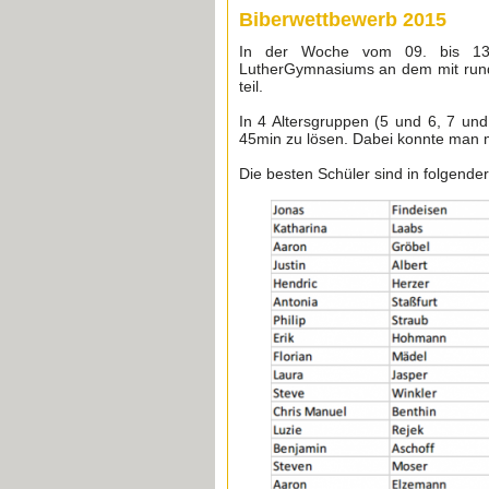
Biberwettbewerb 2015
In der Woche vom 09. bis 13.
LutherGymnasiums an dem mit rund
teil.
In 4 Altersgruppen (5 und 6, 7 und
45min zu lösen. Dabei konnte man 
Die besten Schüler sind in folgender