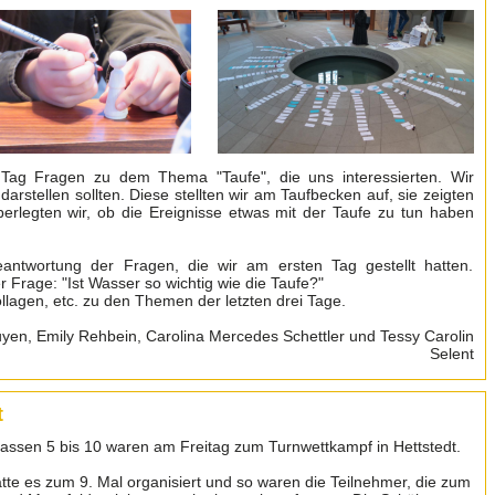
Tag Fragen zu dem Thema "Taufe", die uns interessierten. Wir
arstellen sollten. Diese stellten wir am Taufbecken auf, sie zeigten
erlegten wir, ob die Ereignisse etwas mit der Taufe zu tun haben
antwortung der Fragen, die wir am ersten Tag gestellt hatten.
 Frage: "Ist Wasser so wichtig wie die Taufe?"
ollagen, etc. zu den Themen der letzten drei Tage.
en, Emily Rehbein, Carolina Mercedes Schettler und Tessy Carolin
Selent
t
ssen 5 bis 10 waren am Freitag zum Turnwettkampf in Hettstedt.
e es zum 9. Mal organisiert und so waren die Teilnehmer, die zum