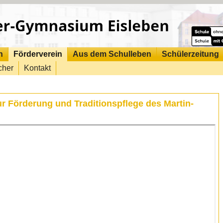
n
Förderverein
Aus dem Schulleben
Schülerzeitung
cher
Kontakt
ur Förderung und Traditionspflege des Martin-