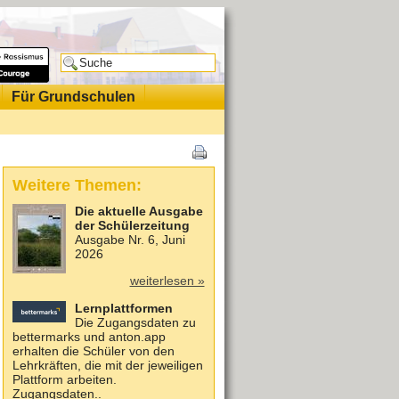
Für Grundschulen
Weitere Themen:
Die aktuelle Ausgabe
der Schülerzeitung
Ausgabe Nr. 6, Juni
2026
weiterlesen »
Lernplattformen
Die Zugangsdaten zu
bettermarks und anton.app
erhalten die Schüler von den
Lehrkräften, die mit der jeweiligen
Plattform arbeiten.
Zugangsdaten..