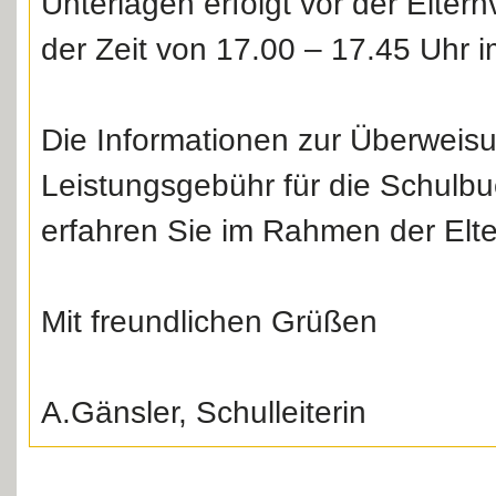
Unterlagen erfolgt vor der Elter
der Zeit von 17.00 – 17.45 Uhr 
Die Informationen zur Überweis
Leistungsgebühr für die Schulb
erfahren Sie im Rahmen der Elt
Mit freundlichen Grüßen
A.Gänsler, Schulleiterin