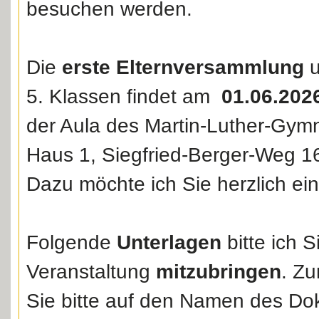
besuchen werden.
Die
erste Elternversammlung
u
5. Klassen findet am
01.06.202
der Aula des Martin-Luther-Gym
Haus 1, Siegfried-Berger-Weg 16/
Dazu möchte ich Sie herzlich ei
Folgende
Unterlagen
bitte ich S
Veranstaltung
mitzubringen
. Zu
Sie bitte auf den Namen des D