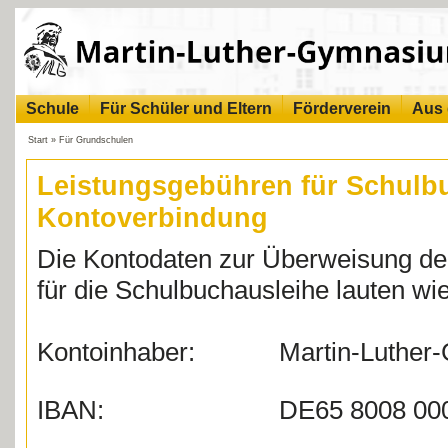
Schule
Für Schüler und Eltern
Förderverein
Aus 
Start
»
Für Grundschulen
Leistungsgebühren für Schulbu
Kontoverbindung
Die Kontodaten zur Überweisung de
für die Schulbuchausleihe lauten wie 
Kontoinhaber: Martin-Luther-G
IBAN: DE65 8008 0000 0