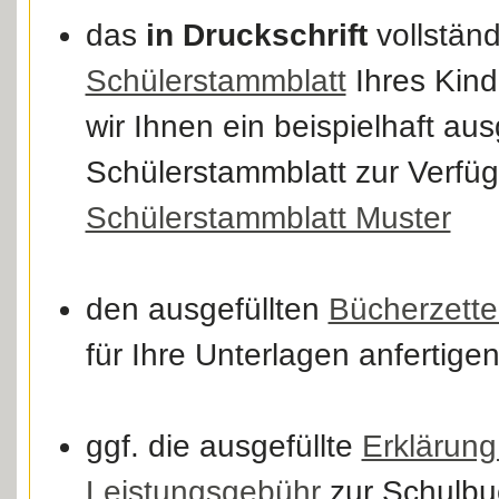
das
in Druckschrift
vollständ
Schülerstammblatt
Ihres Kinde
wir Ihnen ein beispielhaft aus
Schülerstammblatt zur Verfü
Schülerstammblatt Muster
den ausgefüllten
Bücherzette
für Ihre Unterlagen anfertigen
ggf. die ausgefüllte
Erklärung
Leistungsgebühr
zur Schulbu