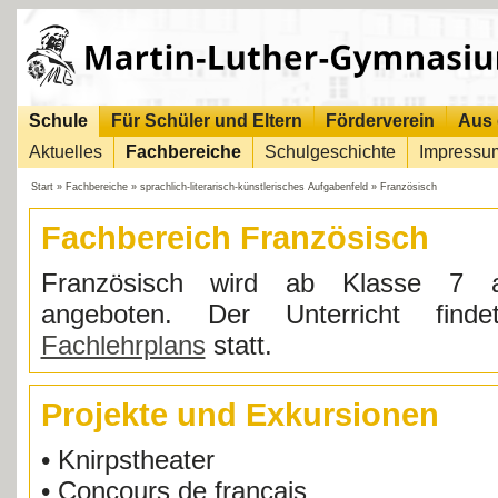
Schule
Für Schüler und Eltern
Förderverein
Aus 
Aktuelles
Fachbereiche
Schulgeschichte
Impressu
Start
»
Fachbereiche
»
sprachlich-literarisch-künstlerisches Aufgabenfeld
»
Französisch
Fachbereich Französisch
Französisch wird ab Klasse 7 a
angeboten. Der Unterricht find
Fachlehrplans
statt.
Projekte und Exkursionen
• Knirpstheater
• Concours de français